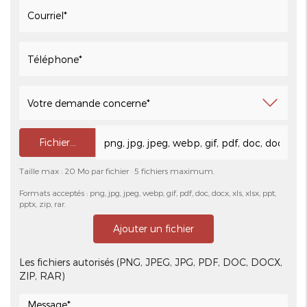
Fichier…
Taille max : 20 Mo par fichier · 5 fichiers maximum.
Formats acceptés : png, jpg, jpeg, webp, gif, pdf, doc, docx, xls, xlsx, ppt,
pptx, zip, rar.
Ajouter un fichier
Les fichiers autorisés (PNG, JPEG, JPG, PDF, DOC, DOCX,
ZIP, RAR)