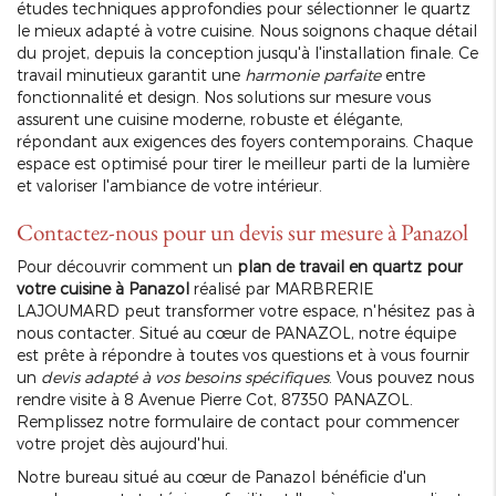
études techniques approfondies pour sélectionner le quartz
le mieux adapté à votre cuisine. Nous soignons chaque détail
du projet, depuis la conception jusqu'à l'installation finale. Ce
travail minutieux garantit une
harmonie parfaite
entre
fonctionnalité et design. Nos solutions sur mesure vous
assurent une cuisine moderne, robuste et élégante,
répondant aux exigences des foyers contemporains. Chaque
espace est optimisé pour tirer le meilleur parti de la lumière
et valoriser l'ambiance de votre intérieur.
Contactez-nous pour un devis sur mesure à Panazol
Pour découvrir comment un
plan de travail en quartz pour
votre cuisine à Panazol
réalisé par MARBRERIE
LAJOUMARD peut transformer votre espace, n'hésitez pas à
nous contacter. Situé au cœur de PANAZOL, notre équipe
est prête à répondre à toutes vos questions et à vous fournir
un
devis adapté à vos besoins spécifiques
. Vous pouvez nous
rendre visite à 8 Avenue Pierre Cot, 87350 PANAZOL.
Remplissez notre formulaire de contact pour commencer
votre projet dès aujourd'hui.
Notre bureau situé au cœur de Panazol bénéficie d'un