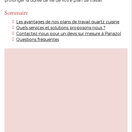
prolonger la durée de vie de votre plan de travail.
Sommaire
Les avantages de nos plans de travail quartz cuisine
Quels services et solutions proposons-nous ?
Contactez-nous pour un devis sur mesure à Panazol
Questions fréquentes