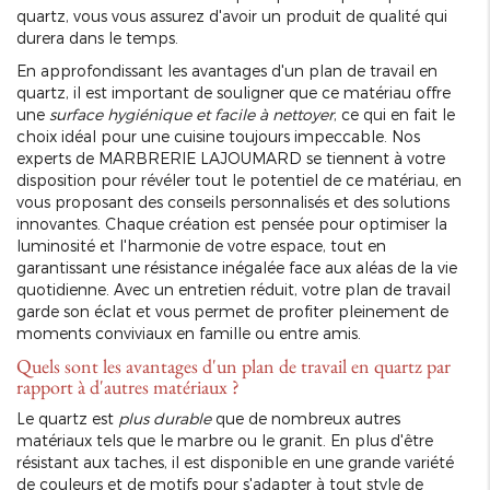
quartz, vous vous assurez d'avoir un produit de qualité qui
durera dans le temps.
En approfondissant les avantages d'un plan de travail en
quartz, il est important de souligner que ce matériau offre
une
surface hygiénique et facile à nettoyer
, ce qui en fait le
choix idéal pour une cuisine toujours impeccable. Nos
experts de MARBRERIE LAJOUMARD se tiennent à votre
disposition pour révéler tout le potentiel de ce matériau, en
vous proposant des conseils personnalisés et des solutions
innovantes. Chaque création est pensée pour optimiser la
luminosité et l'harmonie de votre espace, tout en
garantissant une résistance inégalée face aux aléas de la vie
quotidienne. Avec un entretien réduit, votre plan de travail
garde son éclat et vous permet de profiter pleinement de
moments conviviaux en famille ou entre amis.
Quels sont les avantages d'un plan de travail en quartz par
rapport à d'autres matériaux ?
Le quartz est
plus durable
que de nombreux autres
matériaux tels que le marbre ou le granit. En plus d'être
résistant aux taches, il est disponible en une grande variété
de couleurs et de motifs pour s'adapter à tout style de