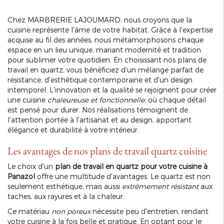
Chez MARBRERIE LAJOUMARD, nous croyons que la
cuisine représente l'âme de votre habitat. Grâce à l'expertise
acquise au fil des années, nous métamorphosons chaque
espace en un lieu unique, mariant modernité et tradition
pour sublimer votre quotidien. En choisissant nos plans de
travail en quartz, vous bénéficiez d'un mélange parfait de
résistance, d'esthétique contemporaine et d'un design
intemporel. L'innovation et la qualité se rejoignent pour créer
une cuisine
chaleureuse et fonctionnelle
, où chaque détail
est pensé pour durer. Nos réalisations témoignent de
l'attention portée à l'artisanat et au design, apportant
élégance et durabilité à votre intérieur.
Les avantages de nos plans de travail quartz cuisine
Le choix d'un
plan de travail en quartz pour votre cuisine à
Panazol
offre une multitude d'avantages. Le quartz est non
seulement esthétique, mais aussi
extrêmement résistant
aux
taches, aux rayures et à la chaleur.
Ce matériau
non poreux
nécessite peu d'entretien, rendant
votre cuisine à la fois belle et pratique. En optant pour le