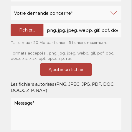
Fichier…
Taille max : 20 Mo par fichier · 5 fichiers maximum.
Formats acceptés : png, jpg, jpeg, webp, gif, pdf, doc,
docx, xls, xlsx, ppt, pptx, zip, rar.
Ajouter un fichier
Les fichiers autorisés (PNG, JPEG, JPG, PDF, DOC,
DOCX, ZIP, RAR)