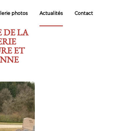
lerie photos
Actualités
Contact
E DE LA
ERIE
RE ET
ENNE