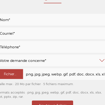
Fichier…
aille max : 20 Mo par fichier · 5 fichiers maximum.
rmats acceptés : png, jpg, jpeg, webp, gif, pdf, doc, docx, xls, xlsx,
t, pptx, zip, rar.