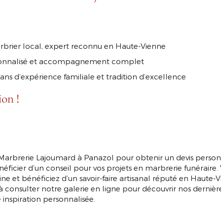
rbrier local, expert reconnu en Haute-Vienne
sonnalisé et accompagnement complet
 ans d’expérience familiale et tradition d’excellence
ion !
 GRATUIT
arbrerie Lajoumard à Panazol pour obtenir un devis personnal
énéficier d’un conseil pour vos projets en marbrerie funéraire. 
ne et bénéficiez d’un savoir-faire artisanal réputé en Haute-V
à consulter notre galerie en ligne pour découvrir nos dernière
 inspiration personnalisée.