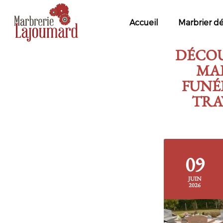
MARBRERIE
LAJOUMARD
Accueil
Marbrier d
DÉCOUV
MAR
FUNÉ
TRA
09
JUIN
2026