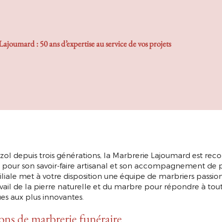
ajoumard : 50 ans d’expertise au service de vos projets
zol depuis trois générations, la Marbrerie Lajoumard est rec
pour son savoir-faire artisanal et son accompagnement de p
iliale met à votre disposition une équipe de marbriers passio
avail de la pierre naturelle et du marbre pour répondre à tout
ues aux plus innovantes.
ons de marbrerie funéraire