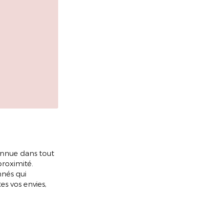
onnue dans tout
roximité.
nnés qui
es vos envies,