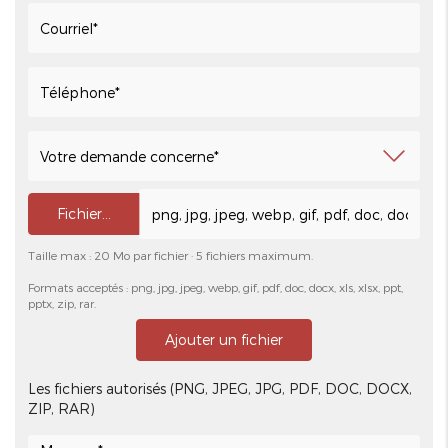
Fichier…
Taille max : 20 Mo par fichier · 5 fichiers maximum.
Formats acceptés : png, jpg, jpeg, webp, gif, pdf, doc, docx, xls, xlsx, ppt,
pptx, zip, rar.
Ajouter un fichier
Les fichiers autorisés (PNG, JPEG, JPG, PDF, DOC, DOCX,
ZIP, RAR)