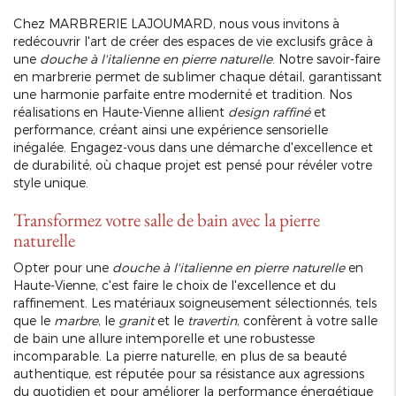
Chez MARBRERIE LAJOUMARD, nous vous invitons à
redécouvrir l'art de créer des espaces de vie exclusifs grâce à
une
douche à l'italienne en pierre naturelle
. Notre savoir-faire
en marbrerie permet de sublimer chaque détail, garantissant
une harmonie parfaite entre modernité et tradition. Nos
réalisations en Haute-Vienne allient
design raffiné
et
performance, créant ainsi une expérience sensorielle
inégalée. Engagez-vous dans une démarche d'excellence et
de durabilité, où chaque projet est pensé pour révéler votre
style unique.
Transformez votre salle de bain avec la pierre
naturelle
Opter pour une
douche à l'italienne en pierre naturelle
en
Haute-Vienne, c'est faire le choix de l'excellence et du
raffinement. Les matériaux soigneusement sélectionnés, tels
que le
marbre
, le
granit
et le
travertin
, confèrent à votre salle
de bain une allure intemporelle et une robustesse
incomparable. La pierre naturelle, en plus de sa beauté
authentique, est réputée pour sa résistance aux agressions
du quotidien et pour améliorer la performance énergétique