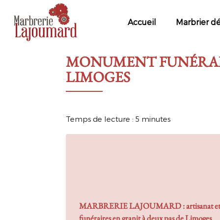
MARBRERIE
LAJOUMARD
Accueil
Marbrier d
MONUMENT FUNÉRAI
LIMOGES
Temps de lecture : 5 minutes
MARBRERIE LAJOUMARD : artisanat et ex
funéraires en granit
à deux pas de Limoges