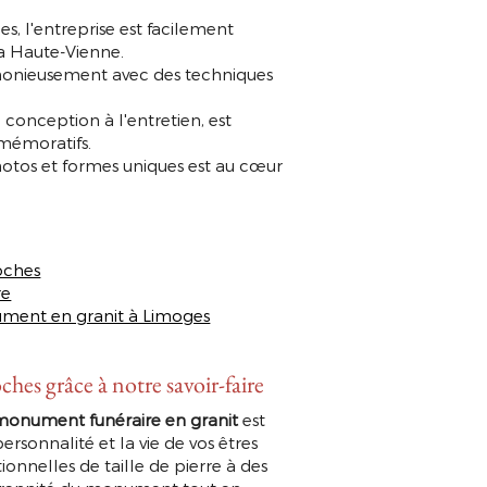
s, l'entreprise est facilement
a Haute-Vienne.
armonieusement avec des techniques
 conception à l'entretien, est
mémoratifs.
hotos et formes uniques est au cœur
oches
re
ment en granit à Limoges
hes grâce à notre savoir-faire
monument funéraire en granit
est
rsonnalité et la vie de vos êtres
ionnelles de taille de pierre à des