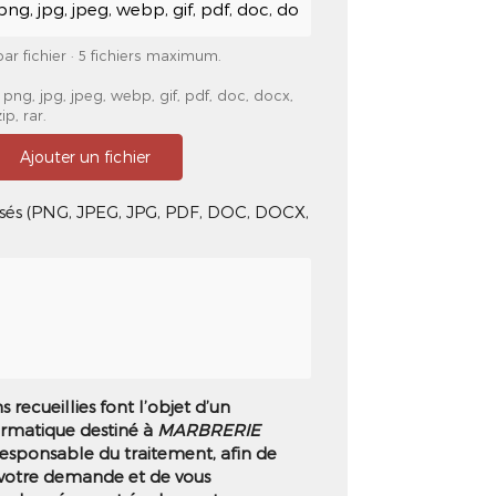
ar fichier · 5 fichiers maximum.
png, jpg, jpeg, webp, gif, pdf, doc, docx,
ip, rar.
Ajouter un fichier
risés (PNG, JPEG, JPG, PDF, DOC, DOCX,
 recueillies font l’objet d’un
ormatique destiné à
MARBRERIE
 responsable du traitement, afin de
 votre demande et de vous