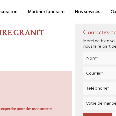
écoration
Marbrier funéraire
Nos services
Ga
RE GRANIT
Contactez-n
Merci de bien vou
nous faire part 
pertise pour des
monuments