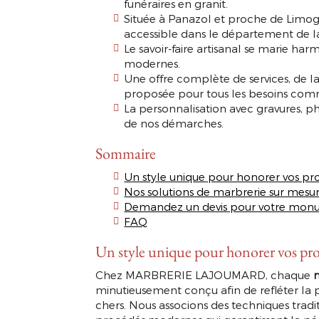
funéraires en granit.
Située à Panazol et proche de Limoge
accessible dans le département de l
Le savoir-faire artisanal se marie h
modernes.
Une offre complète de services, de la
proposée pour tous les besoins com
La personnalisation avec gravures, p
de nos démarches.
Sommaire
Un style unique pour honorer vos pr
Nos solutions de marbrerie sur mesu
Demandez un devis pour votre monu
FAQ
Un style unique pour honorer vos proc
Chez MARBRERIE LAJOUMARD, chaque
minutieusement conçu afin de refléter la pe
chers. Nous associons des techniques tradit