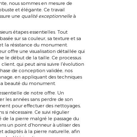
ointe, nous sommes en mesure de
obuste et élégante. Ce travail
assure une
qualité exceptionnelle
à
eurs étapes essentielles. Tout
basée sur sa couleur, sa texture et sa
 et la résistance du monument.
ur offre une visualisation détaillée qui
 le début de la taille. Ce processus
client, qui peut ainsi suivre l'évolution
phase de conception validée, nos
çonnage, en appliquant des techniques
t la beauté du monument.
ssentielle de notre offre. Un
ser les années sans perdre de son
ement pour effectuer des nettoyages,
si nécessaire. Ce suivi régulier
té de la pierre malgré le passage du
ns un point d'honneur à utiliser des
t adaptés à la pierre naturelle, afin