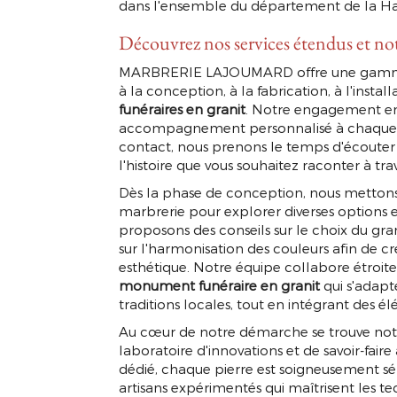
dans l'ensemble du département de la Ha
Découvrez nos services étendus et not
MARBRERIE LAJOUMARD offre une gamme 
à la conception, à la fabrication, à l'instal
funéraires en granit
. Notre engagement env
accompagnement personnalisé à chaque é
contact, nous prenons le temps d'écouter
l'histoire que vous souhaitez raconter à 
Dès la phase de conception, nous mettons
marbrerie pour explorer diverses options et
proposons des conseils sur le choix du grani
sur l'harmonisation des couleurs afin de 
esthétique. Notre équipe collabore étroi
monument funéraire en granit
qui s'adapt
traditions locales, tout en intégrant des 
Au cœur de notre démarche se trouve notre 
laboratoire d'innovations et de savoir-fair
dédié, chaque pierre est soigneusement sél
artisans expérimentés qui maîtrisent les te