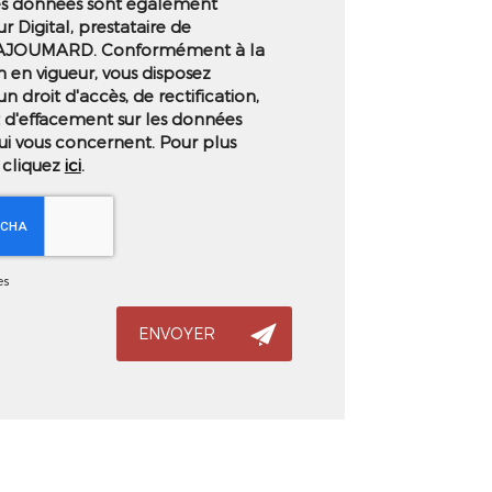
es données sont également
r Digital, prestataire de
JOUMARD. Conformément à la
 en vigueur, vous disposez
droit d'accès, de rectification,
t d'effacement sur les données
ui vous concernent. Pour plus
 cliquez
ici
.
es