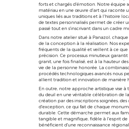
forts et chargés d'émotion. Notre équipe 
matériau en une œuvre d'art qui raconte u
APPELEZ-NOUS
DEVIS
uniques liés aux traditions et à l'histoire lo
de textes personnalisés permet de créer u
passé tout en s'inscrivant dans un cadre 
Dans notre atelier situé à Panazol, chaque 
de la conception à la réalisation. Nos exp
fréquents de la qualité et veillent à ce qu
précision. Ce processus minutieux garanti
granit, une fois finalisé, est à la hauteur 
vie de la personne honorée. La combinaiso
procédés technologiques avancés nous pe
allient tradition et innovation de manière
En outre, notre approche artistique vise
du deuil en une véritable célébration de l
création par des inscriptions soignées, des 
d'exception, ce qui fait de chaque mon
durable. Cette démarche permet aux famil
tangible et magnifique, fidèle à l'esprit de
bénéficient d'une reconnaissance région