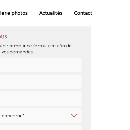
lerie photos
Actualités
Contact
ous
loir remplir ce formulaire afin de
de vos demandes.