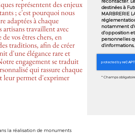
recontacter. L
tiques représentent des enjeux
destinées à Futu
ants ; c'est pourquoi nous
MARBRERIE LA
re adaptées à chaque
réglementation
notamment d'un 
artisans travaillent avec
d'opposition e
de vos êtres chers, en
personnelles q
s traditions, afin de créer
d’informations,
it d'une élégance rare et
Notre engagement se traduit
sonnalisé qui rassure chaque
t leur permet d'exprimer
*
Champs obligatoir
 la réalisation de monuments