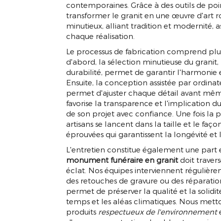
contemporaines. Grâce à des outils de p
transformer le granit en une œuvre d'art r
minutieux, alliant tradition et modernité, 
chaque réalisation.
Le processus de fabrication comprend plusi
d'abord, la sélection minutieuse du granit, 
durabilité, permet de garantir l'harmonie
Ensuite, la conception assistée par ordinate
permet d'ajuster chaque détail avant même
favorise la transparence et l'implication du 
de son projet avec confiance. Une fois la 
artisans se lancent dans la taille et le fa
éprouvées qui garantissent la longévité e
L'entretien constitue également une part e
monument funéraire en granit
doit traver
éclat. Nos équipes interviennent régulièr
des retouches de gravure ou des réparations 
permet de préserver la qualité et la solidi
temps et les aléas climatiques. Nous metto
produits
respectueux de l'environnement
e