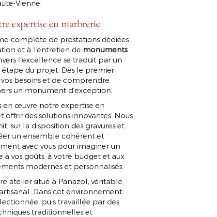
ute-Vienne.
re expertise en marbrerie
complète de prestations dédiées
lation et à l'entretien de
monuments
ers l'excellence se traduit par un
tape du projet. Dès le premier
 vos besoins et de comprendre
travers un monument d'exception.
 en œuvre notre expertise en
 offrir des solutions innovantes. Nous
t, sur la disposition des gravures et
créer un ensemble cohérent et
tement avec vous pour imaginer un
e à vos goûts, à votre budget et aux
éléments modernes et personnalisés.
atelier situé à Panazol, véritable
e artisanal. Dans cet environnement
ectionnée, puis travaillée par des
chniques traditionnelles et