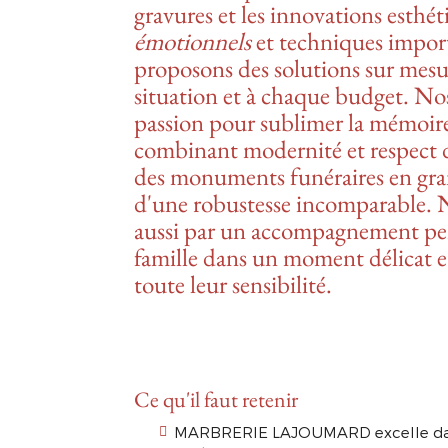
gravures et les innovations esthé
émotionnels
et techniques import
proposons des solutions sur mesu
situation et à chaque budget. Nos 
passion pour sublimer la mémoire 
combinant modernité et respect de
des monuments funéraires en gran
d'une robustesse incomparable. 
aussi par un accompagnement per
famille dans un moment délicat e
toute leur sensibilité.
Ce qu'il faut retenir
MARBRERIE LAJOUMARD excelle dans